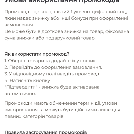
Промокод - це спеціальний буквено-цифровий код,
який надає знижку або інші бонуси при оформленні
замовлення.
Це може бути відсоткова знижка на товар, фіксована
сума знижки або подарунковий товар.
Я
к використати промокод?
1. Оберіть товари та додайте їх у кошик.
2. Перейдіть до оформлення замовлення.
3. У відповідному полі введіть промокод.
4. Натисніть кнопку
"Підтвердити" - знижка буде активована
автоматично.
Промокоди мають обмежений термін дії, умови
використання та можуть бути дійсними лише для
певних категорій товарів
Правила застосування промокодів