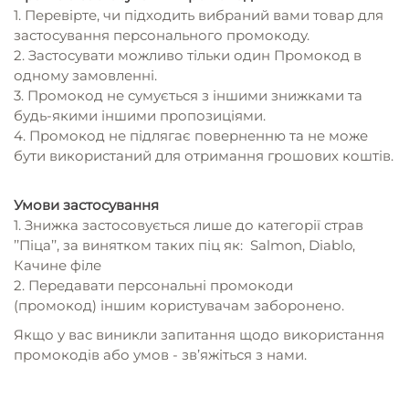
1. Перевірте, чи підходить вибраний вами товар для
застосування персонального промокоду.
2. Застосувати можливо тільки один Промокод в
одному замовленні.
3. Промокод не сумується з іншими знижками та
будь-якими іншими пропозиціями.
4. Промокод не підлягає поверненню та не може
бути використаний для отримання грошових коштів.
Умови застосування
1. Знижка застосовується лише до категорії страв
’’Піца’’,
за винятком таких піц як: Salmon, Diablo,
Качине філе
2. Передавати персональні промокоди
(промокод) іншим користувачам заборонено.
Якщо у вас виникли запитання щодо використання
промокодів або умов - зв’яжіться з нами.